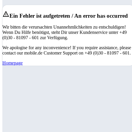
Ein Fehler ist aufgetreten / An error has occurred
Wir bitten die verursachten Unannehmlichkeiten zu entschuldigen!
Wenn Du Hilfe benötigst, steht Dir unser Kundenservice unter +49
(0)30 - 81097 - 601 zur Verfügung.
We apologise for any inconvenience! If you require assistance, please
contact our mobile.de Customer Support on +49 (0)30 - 81097 - 601.
Homepage