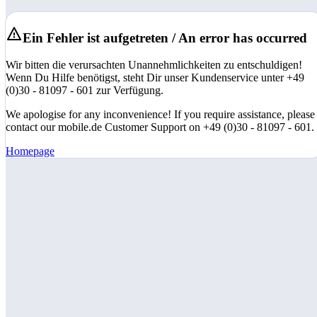
Ein Fehler ist aufgetreten / An error has occurred
Wir bitten die verursachten Unannehmlichkeiten zu entschuldigen!
Wenn Du Hilfe benötigst, steht Dir unser Kundenservice unter +49
(0)30 - 81097 - 601 zur Verfügung.
We apologise for any inconvenience! If you require assistance, please
contact our mobile.de Customer Support on +49 (0)30 - 81097 - 601.
Homepage