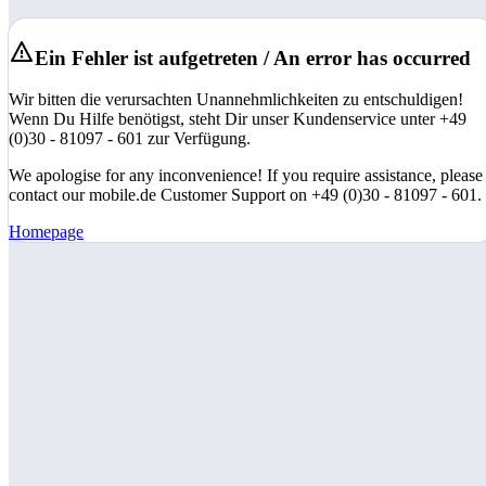
Ein Fehler ist aufgetreten / An error has occurred
Wir bitten die verursachten Unannehmlichkeiten zu entschuldigen!
Wenn Du Hilfe benötigst, steht Dir unser Kundenservice unter +49
(0)30 - 81097 - 601 zur Verfügung.
We apologise for any inconvenience! If you require assistance, please
contact our mobile.de Customer Support on +49 (0)30 - 81097 - 601.
Homepage