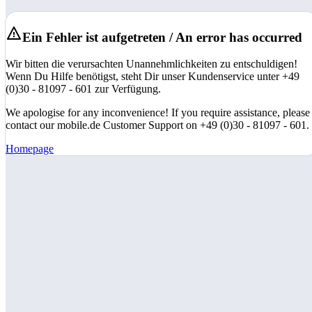
Ein Fehler ist aufgetreten / An error has occurred
Wir bitten die verursachten Unannehmlichkeiten zu entschuldigen!
Wenn Du Hilfe benötigst, steht Dir unser Kundenservice unter +49
(0)30 - 81097 - 601 zur Verfügung.
We apologise for any inconvenience! If you require assistance, please
contact our mobile.de Customer Support on +49 (0)30 - 81097 - 601.
Homepage