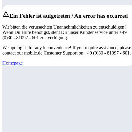
Ein Fehler ist aufgetreten / An error has occurred
Wir bitten die verursachten Unannehmlichkeiten zu entschuldigen!
Wenn Du Hilfe benötigst, steht Dir unser Kundenservice unter +49
(0)30 - 81097 - 601 zur Verfügung.
We apologise for any inconvenience! If you require assistance, please
contact our mobile.de Customer Support on +49 (0)30 - 81097 - 601.
Homepage