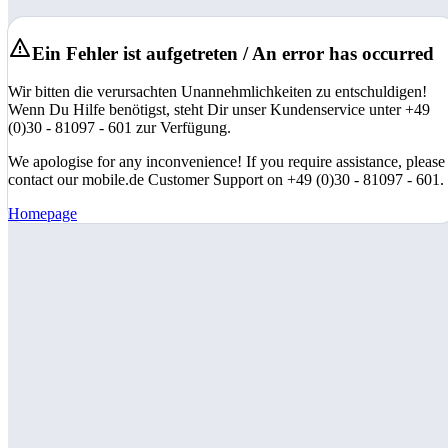
Ein Fehler ist aufgetreten / An error has occurred
Wir bitten die verursachten Unannehmlichkeiten zu entschuldigen!
Wenn Du Hilfe benötigst, steht Dir unser Kundenservice unter +49
(0)30 - 81097 - 601 zur Verfügung.
We apologise for any inconvenience! If you require assistance, please
contact our mobile.de Customer Support on +49 (0)30 - 81097 - 601.
Homepage