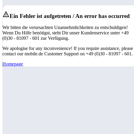
Ein Fehler ist aufgetreten / An error has occurred
Wir bitten die verursachten Unannehmlichkeiten zu entschuldigen!
Wenn Du Hilfe benötigst, steht Dir unser Kundenservice unter +49
(0)30 - 81097 - 601 zur Verfügung.
We apologise for any inconvenience! If you require assistance, please
contact our mobile.de Customer Support on +49 (0)30 - 81097 - 601.
Homepage