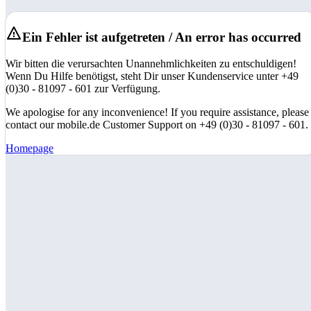
Ein Fehler ist aufgetreten / An error has occurred
Wir bitten die verursachten Unannehmlichkeiten zu entschuldigen!
Wenn Du Hilfe benötigst, steht Dir unser Kundenservice unter +49
(0)30 - 81097 - 601 zur Verfügung.
We apologise for any inconvenience! If you require assistance, please
contact our mobile.de Customer Support on +49 (0)30 - 81097 - 601.
Homepage