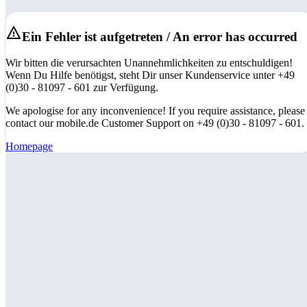
Ein Fehler ist aufgetreten / An error has occurred
Wir bitten die verursachten Unannehmlichkeiten zu entschuldigen!
Wenn Du Hilfe benötigst, steht Dir unser Kundenservice unter +49
(0)30 - 81097 - 601 zur Verfügung.
We apologise for any inconvenience! If you require assistance, please
contact our mobile.de Customer Support on +49 (0)30 - 81097 - 601.
Homepage