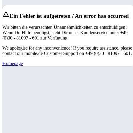
Ein Fehler ist aufgetreten / An error has occurred
Wir bitten die verursachten Unannehmlichkeiten zu entschuldigen!
Wenn Du Hilfe benötigst, steht Dir unser Kundenservice unter +49
(0)30 - 81097 - 601 zur Verfügung.
We apologise for any inconvenience! If you require assistance, please
contact our mobile.de Customer Support on +49 (0)30 - 81097 - 601.
Homepage