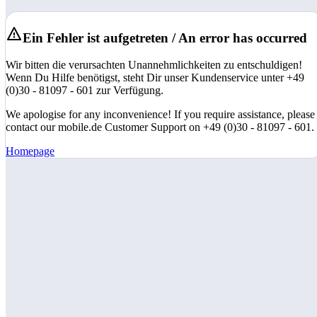
Ein Fehler ist aufgetreten / An error has occurred
Wir bitten die verursachten Unannehmlichkeiten zu entschuldigen!
Wenn Du Hilfe benötigst, steht Dir unser Kundenservice unter +49
(0)30 - 81097 - 601 zur Verfügung.
We apologise for any inconvenience! If you require assistance, please
contact our mobile.de Customer Support on +49 (0)30 - 81097 - 601.
Homepage