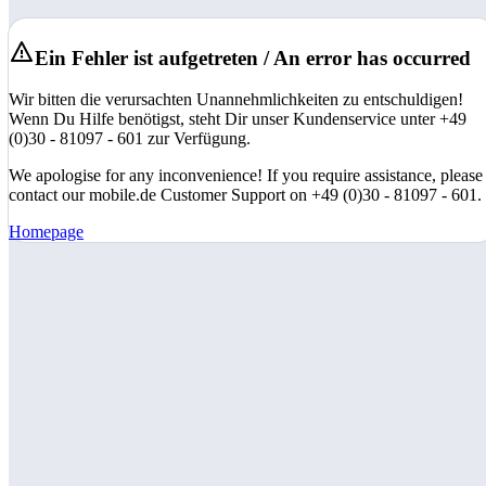
Ein Fehler ist aufgetreten / An error has occurred
Wir bitten die verursachten Unannehmlichkeiten zu entschuldigen!
Wenn Du Hilfe benötigst, steht Dir unser Kundenservice unter +49
(0)30 - 81097 - 601 zur Verfügung.
We apologise for any inconvenience! If you require assistance, please
contact our mobile.de Customer Support on +49 (0)30 - 81097 - 601.
Homepage