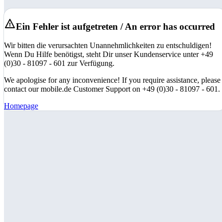
Ein Fehler ist aufgetreten / An error has occurred
Wir bitten die verursachten Unannehmlichkeiten zu entschuldigen!
Wenn Du Hilfe benötigst, steht Dir unser Kundenservice unter +49
(0)30 - 81097 - 601 zur Verfügung.
We apologise for any inconvenience! If you require assistance, please
contact our mobile.de Customer Support on +49 (0)30 - 81097 - 601.
Homepage