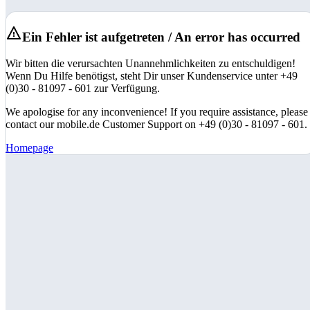
Ein Fehler ist aufgetreten / An error has occurred
Wir bitten die verursachten Unannehmlichkeiten zu entschuldigen!
Wenn Du Hilfe benötigst, steht Dir unser Kundenservice unter +49
(0)30 - 81097 - 601 zur Verfügung.
We apologise for any inconvenience! If you require assistance, please
contact our mobile.de Customer Support on +49 (0)30 - 81097 - 601.
Homepage