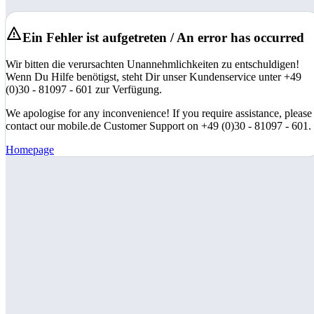
Ein Fehler ist aufgetreten / An error has occurred
Wir bitten die verursachten Unannehmlichkeiten zu entschuldigen!
Wenn Du Hilfe benötigst, steht Dir unser Kundenservice unter +49
(0)30 - 81097 - 601 zur Verfügung.
We apologise for any inconvenience! If you require assistance, please
contact our mobile.de Customer Support on +49 (0)30 - 81097 - 601.
Homepage