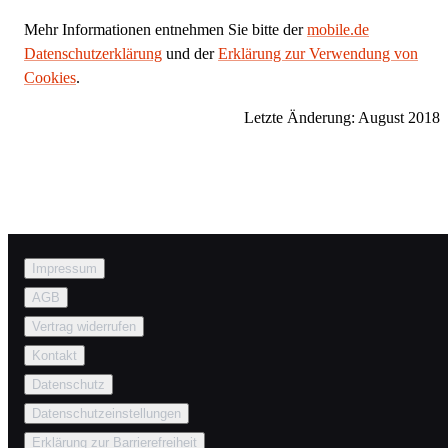
Mehr Informationen entnehmen Sie bitte der
mobile.de
Datenschutzerklärung
und der
Erklärung zur Verwendung von
Cookies
.
Letzte Änderung: August 2018
Impressum
AGB
Vertrag widerrufen
Kontakt
Datenschutz
Datenschutzeinstellungen
Erklärung zur Barrierefreiheit