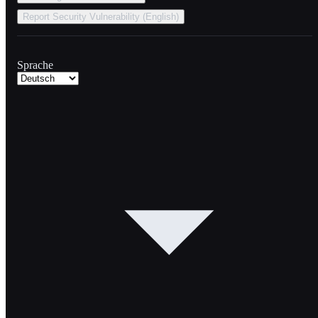
Report Security Vulnerability (English)
Sprache