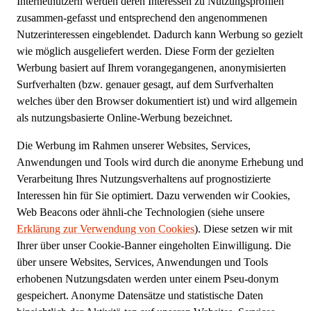
Internetnutzern werden deren Interessen zu Nutzungsprofilen
zusammen-gefasst und entsprechend den angenommenen
Nutzerinteressen eingeblendet. Dadurch kann Werbung so gezielt
wie möglich ausgeliefert werden. Diese Form der gezielten
Werbung basiert auf Ihrem vorangegangenen, anonymisierten
Surfverhalten (bzw. genauer gesagt, auf dem Surfverhalten
welches über den Browser dokumentiert ist) und wird allgemein
als nutzungsbasierte Online-Werbung bezeichnet.
Die Werbung im Rahmen unserer Websites, Services,
Anwendungen und Tools wird durch die anonyme Erhebung und
Verarbeitung Ihres Nutzungsverhaltens auf prognostizierte
Interessen hin für Sie optimiert. Dazu verwenden wir Cookies,
Web Beacons oder ähnli-che Technologien (siehe unsere
Erklärung zur Verwendung von Cookies
). Diese setzen wir mit
Ihrer über unser Cookie-Banner eingeholten Einwilligung. Die
über unsere Websites, Services, Anwendungen und Tools
erhobenen Nutzungsdaten werden unter einem Pseu-donym
gespeichert. Anonyme Datensätze und statistische Daten