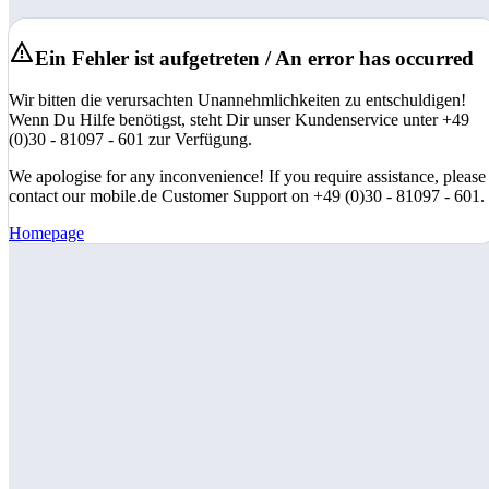
Ein Fehler ist aufgetreten / An error has occurred
Wir bitten die verursachten Unannehmlichkeiten zu entschuldigen!
Wenn Du Hilfe benötigst, steht Dir unser Kundenservice unter +49
(0)30 - 81097 - 601 zur Verfügung.
We apologise for any inconvenience! If you require assistance, please
contact our mobile.de Customer Support on +49 (0)30 - 81097 - 601.
Homepage