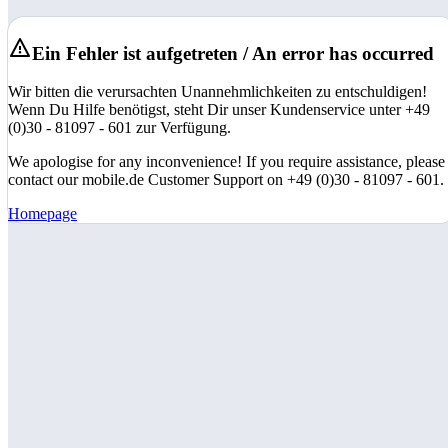
Ein Fehler ist aufgetreten / An error has occurred
Wir bitten die verursachten Unannehmlichkeiten zu entschuldigen!
Wenn Du Hilfe benötigst, steht Dir unser Kundenservice unter +49
(0)30 - 81097 - 601 zur Verfügung.
We apologise for any inconvenience! If you require assistance, please
contact our mobile.de Customer Support on +49 (0)30 - 81097 - 601.
Homepage