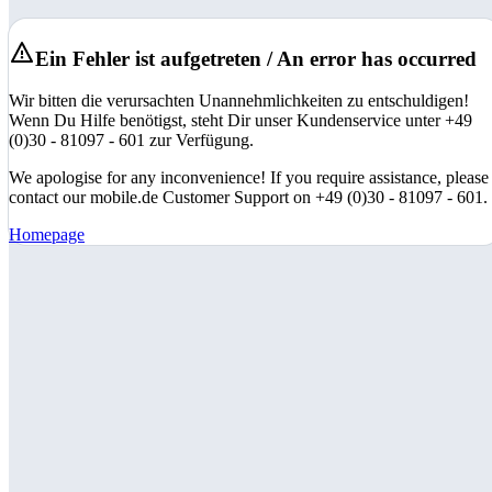
Ein Fehler ist aufgetreten / An error has occurred
Wir bitten die verursachten Unannehmlichkeiten zu entschuldigen!
Wenn Du Hilfe benötigst, steht Dir unser Kundenservice unter +49
(0)30 - 81097 - 601 zur Verfügung.
We apologise for any inconvenience! If you require assistance, please
contact our mobile.de Customer Support on +49 (0)30 - 81097 - 601.
Homepage