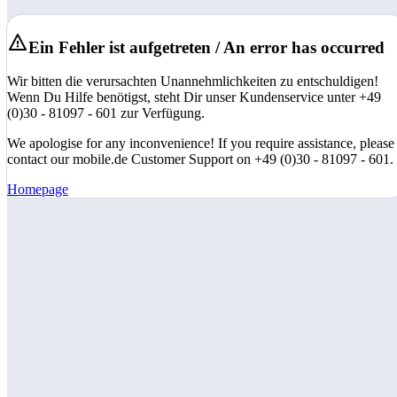
Ein Fehler ist aufgetreten / An error has occurred
Wir bitten die verursachten Unannehmlichkeiten zu entschuldigen!
Wenn Du Hilfe benötigst, steht Dir unser Kundenservice unter +49
(0)30 - 81097 - 601 zur Verfügung.
We apologise for any inconvenience! If you require assistance, please
contact our mobile.de Customer Support on +49 (0)30 - 81097 - 601.
Homepage