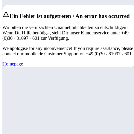
Ein Fehler ist aufgetreten / An error has occurred
Wir bitten die verursachten Unannehmlichkeiten zu entschuldigen!
Wenn Du Hilfe benötigst, steht Dir unser Kundenservice unter +49
(0)30 - 81097 - 601 zur Verfügung.
We apologise for any inconvenience! If you require assistance, please
contact our mobile.de Customer Support on +49 (0)30 - 81097 - 601.
Homepage