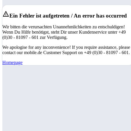
Ein Fehler ist aufgetreten / An error has occurred
Wir bitten die verursachten Unannehmlichkeiten zu entschuldigen!
Wenn Du Hilfe benötigst, steht Dir unser Kundenservice unter +49
(0)30 - 81097 - 601 zur Verfügung.
We apologise for any inconvenience! If you require assistance, please
contact our mobile.de Customer Support on +49 (0)30 - 81097 - 601.
Homepage