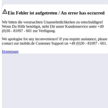
Ein Fehler ist aufgetreten / An error has occurred
Wir bitten die verursachten Unannehmlichkeiten zu entschuldigen!
Wenn Du Hilfe benötigst, steht Dir unser Kundenservice unter +49
(0)30 - 81097 - 601 zur Verfügung.
We apologise for any inconvenience! If you require assistance, please
contact our mobile.de Customer Support on +49 (0)30 - 81097 - 601.
Homepage