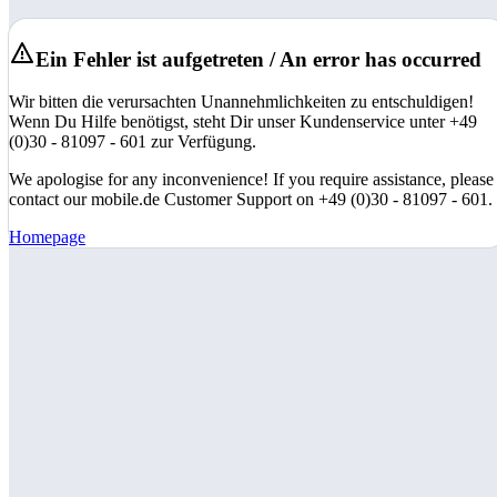
Ein Fehler ist aufgetreten / An error has occurred
Wir bitten die verursachten Unannehmlichkeiten zu entschuldigen!
Wenn Du Hilfe benötigst, steht Dir unser Kundenservice unter +49
(0)30 - 81097 - 601 zur Verfügung.
We apologise for any inconvenience! If you require assistance, please
contact our mobile.de Customer Support on +49 (0)30 - 81097 - 601.
Homepage