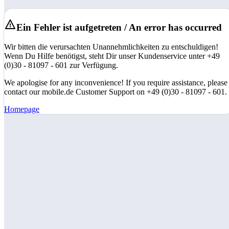
Ein Fehler ist aufgetreten / An error has occurred
Wir bitten die verursachten Unannehmlichkeiten zu entschuldigen!
Wenn Du Hilfe benötigst, steht Dir unser Kundenservice unter +49
(0)30 - 81097 - 601 zur Verfügung.
We apologise for any inconvenience! If you require assistance, please
contact our mobile.de Customer Support on +49 (0)30 - 81097 - 601.
Homepage