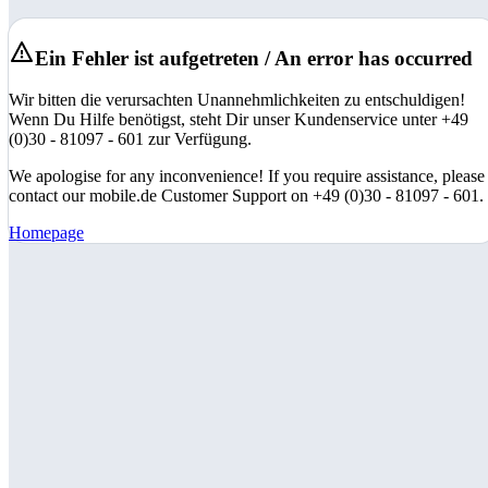
Ein Fehler ist aufgetreten / An error has occurred
Wir bitten die verursachten Unannehmlichkeiten zu entschuldigen!
Wenn Du Hilfe benötigst, steht Dir unser Kundenservice unter +49
(0)30 - 81097 - 601 zur Verfügung.
We apologise for any inconvenience! If you require assistance, please
contact our mobile.de Customer Support on +49 (0)30 - 81097 - 601.
Homepage