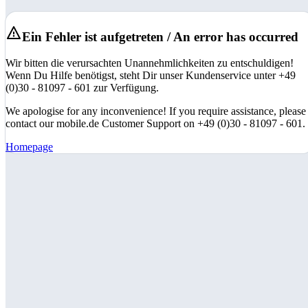
Ein Fehler ist aufgetreten / An error has occurred
Wir bitten die verursachten Unannehmlichkeiten zu entschuldigen!
Wenn Du Hilfe benötigst, steht Dir unser Kundenservice unter +49
(0)30 - 81097 - 601 zur Verfügung.
We apologise for any inconvenience! If you require assistance, please
contact our mobile.de Customer Support on +49 (0)30 - 81097 - 601.
Homepage