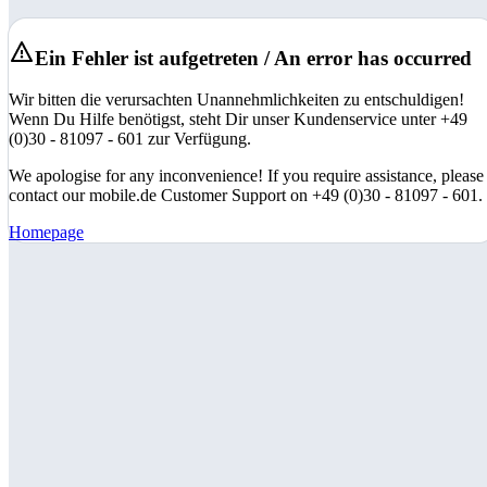
Ein Fehler ist aufgetreten / An error has occurred
Wir bitten die verursachten Unannehmlichkeiten zu entschuldigen!
Wenn Du Hilfe benötigst, steht Dir unser Kundenservice unter +49
(0)30 - 81097 - 601 zur Verfügung.
We apologise for any inconvenience! If you require assistance, please
contact our mobile.de Customer Support on +49 (0)30 - 81097 - 601.
Homepage