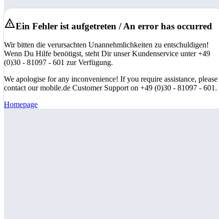
Ein Fehler ist aufgetreten / An error has occurred
Wir bitten die verursachten Unannehmlichkeiten zu entschuldigen!
Wenn Du Hilfe benötigst, steht Dir unser Kundenservice unter +49
(0)30 - 81097 - 601 zur Verfügung.
We apologise for any inconvenience! If you require assistance, please
contact our mobile.de Customer Support on +49 (0)30 - 81097 - 601.
Homepage