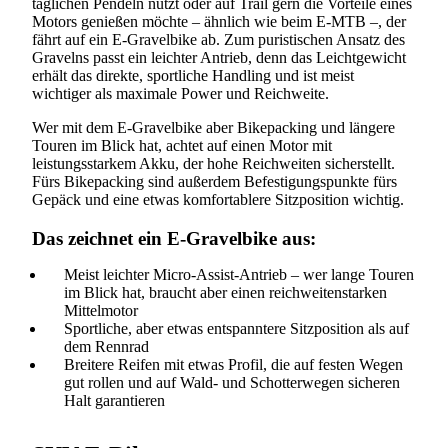
täglichen Pendeln nutzt oder auf Trail gern die Vorteile eines
Motors genießen möchte – ähnlich wie beim E-MTB –, der
fährt auf ein E-Gravelbike ab. Zum puristischen Ansatz des
Gravelns passt ein leichter Antrieb, denn das Leichtgewicht
erhält das direkte, sportliche Handling und ist meist
wichtiger als maximale Power und Reichweite.
Wer mit dem E-Gravelbike aber Bikepacking und längere
Touren im Blick hat, achtet auf einen Motor mit
leistungsstarkem Akku, der hohe Reichweiten sicherstellt.
Fürs Bikepacking sind außerdem Befestigungspunkte fürs
Gepäck und eine etwas komfortablere Sitzposition wichtig.
Das zeichnet ein E-Gravelbike aus:
Meist leichter Micro-Assist-Antrieb – wer lange Touren
im Blick hat, braucht aber einen reichweitenstarken
Mittelmotor
Sportliche, aber etwas entspanntere Sitzposition als auf
dem Rennrad
Breitere Reifen mit etwas Profil, die auf festen Wegen
gut rollen und auf Wald- und Schotterwegen sicheren
Halt garantieren