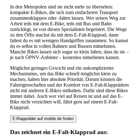
Suchen
In den Metropolen sind sie nicht mehr zu übersehen:
kompakte E-Bikes, die sich zum einfacheren Transport
zusammenklappen oder -falten lassen. Wer seinen Weg zur
Arbeit teils mit dem E-Bike, teils mit Bus und Bahn
zurücklegt, ist von diesen Spezialisten begeistert. Die Wege
zu den Öffis machst du mit dem E-Falt-Klapprad, dann
faltest du es mit wenigen Handgriffen zusammen. So kannst
du es selbst in vollen Bahnen und Bussen mitnehmen.
Manche Bikes lassen sich sogar so klein falten, dass du sie –
je nach ÖPNV-Anbieter – kostenlos mitnehmen kannst.
Möglichst geringes Gewicht und ein unkomplizierter
Mechanismus, um das Bike schnell möglichst klein zu
machen, haben hier absolute Priorität. Darum können die
Fahreigenschaften und der Komfort von E-Falt-Klapprädern
nicht mit anderen E-Bikes mithalten. Dafür sind diese Bikes
immer dabei. Auch wer viel auf Reisen ist und auf das E-
Bike nicht verzichten will, fährt gern auf einem E-Falt-
Klapprad.
E-Klappräder auf mobile.de finden
Das zeichnet ein E-Falt-Klapprad aus: