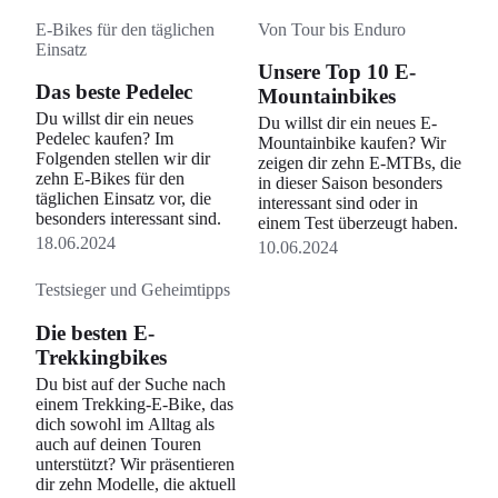
E-Bikes für den täglichen
Von Tour bis Enduro
Einsatz
Unsere Top 10 E-
Das beste Pedelec
Mountainbikes
Du willst dir ein neues
Du willst dir ein neues E-
Pedelec kaufen? Im
Mountainbike kaufen? Wir
Folgenden stellen wir dir
zeigen dir zehn E-MTBs, die
zehn E-Bikes für den
in dieser Saison besonders
täglichen Einsatz vor, die
interessant sind oder in
besonders interessant sind.
einem Test überzeugt haben.
18.06.2024
10.06.2024
Testsieger und Geheimtipps
Die besten E-
Trekkingbikes
Du bist auf der Suche nach
einem Trekking-E-Bike, das
dich sowohl im Alltag als
auch auf deinen Touren
unterstützt? Wir präsentieren
dir zehn Modelle, die aktuell