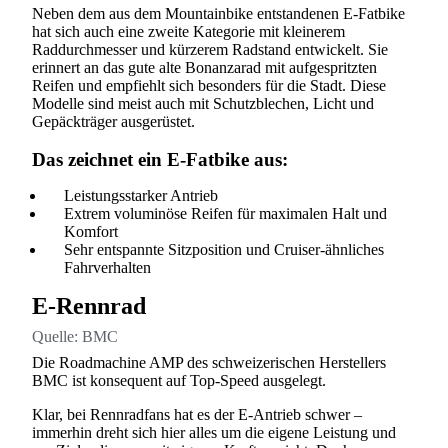
Neben dem aus dem Mountainbike entstandenen E-Fatbike
hat sich auch eine zweite Kategorie mit kleinerem
Raddurchmesser und kürzerem Radstand entwickelt. Sie
erinnert an das gute alte Bonanzarad mit aufgespritzten
Reifen und empfiehlt sich besonders für die Stadt. Diese
Modelle sind meist auch mit Schutzblechen, Licht und
Gepäckträger ausgerüstet.
Das zeichnet ein E-Fatbike aus:
Leistungsstarker Antrieb
Extrem voluminöse Reifen für maximalen Halt und
Komfort
Sehr entspannte Sitzposition und Cruiser-ähnliches
Fahrverhalten
E-Rennrad
Quelle:
BMC
Die Roadmachine AMP des schweizerischen Herstellers
BMC ist konsequent auf Top-Speed ausgelegt.
Klar, bei Rennradfans hat es der E-Antrieb schwer –
immerhin dreht sich hier alles um die eigene Leistung und