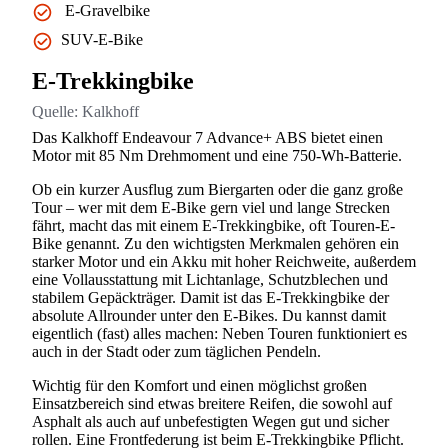
E-Gravelbike
SUV-E-Bike
E-Trekkingbike
Quelle:
Kalkhoff
Das Kalkhoff Endeavour 7 Advance+ ABS bietet einen
Motor mit 85 Nm Drehmoment und eine 750-Wh-Batterie.
Ob ein kurzer Ausflug zum Biergarten oder die ganz große
Tour – wer mit dem E-Bike gern viel und lange Strecken
fährt, macht das mit einem E-Trekkingbike, oft Touren-E-
Bike genannt. Zu den wichtigsten Merkmalen gehören ein
starker Motor und ein Akku mit hoher Reichweite, außerdem
eine Vollausstattung mit Lichtanlage, Schutzblechen und
stabilem Gepäckträger. Damit ist das E-Trekkingbike der
absolute Allrounder unter den E-Bikes. Du kannst damit
eigentlich (fast) alles machen: Neben Touren funktioniert es
auch in der Stadt oder zum täglichen Pendeln.
Wichtig für den Komfort und einen möglichst großen
Einsatzbereich sind etwas breitere Reifen, die sowohl auf
Asphalt als auch auf unbefestigten Wegen gut und sicher
rollen. Eine Frontfederung ist beim E-Trekkingbike Pflicht.