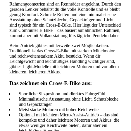
Rahmengeometrien sind an Rennräder angelehnt. Durch den
geraden Lenker behältst du die volle Kontrolle und es bleibt
genug Komfort. Schmale Reifen und eine minimalistische
Ausstattung ohne Schutzbleche, Gepäckträger und Licht
sind typisch für ein Cross-E-Bike. Hier liegt der Unterschied
zum Commuter-E-Bike – das basiert auf ähnlichen Rahmen,
kommt aber mit Vollausstattung fürs tägliche Pendeln daher.
Beim Antrieb gibt es mittlerweile zwei Möglichkeiten:
Traditionell ist das Cross-E-Bike mit starkem Mittelmotor
und reichweitenstarkem Akku bestückt. Wenn dir
Leichtgewicht und leichtfüßiges Handling wichtiger sind,
gibt es Light-Modelle mit leichteren Motoren und vor allem
kleineren, leichteren Akkus.
Das zeichnet ein Cross-E-Bike aus:
Sportliche Sitzposition und direktes Fahrgefühl
Minimalistische Ausstattung ohne Licht, Schutzbleche
und Gepäckträger
Meist starke Motoren mit hoher Reichweite
Optional mit leichtem Micro-Assist-Antrieb – das sind
kompakte und daher leichtere Motoren und Akkus, die
etwas weniger Reichweite bieten, dafür aber ein
leichtfüßiges Handling