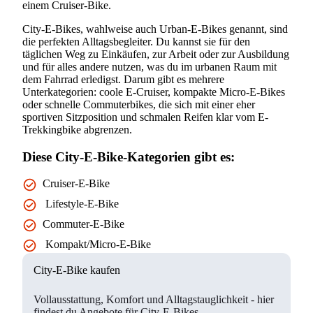
einem Cruiser-Bike.
City-E-Bikes, wahlweise auch Urban-E-Bikes genannt, sind
die perfekten Alltagsbegleiter. Du kannst sie für den
täglichen Weg zu Einkäufen, zur Arbeit oder zur Ausbildung
und für alles andere nutzen, was du im urbanen Raum mit
dem Fahrrad erledigst. Darum gibt es mehrere
Unterkategorien: coole E-Cruiser, kompakte Micro-E-Bikes
oder schnelle Commuterbikes, die sich mit einer eher
sportiven Sitzposition und schmalen Reifen klar vom E-
Trekkingbike abgrenzen.
Diese City-E-Bike-Kategorien gibt es:
Cruiser-E-Bike
Lifestyle-E-Bike
Commuter-E-Bike
Kompakt/Micro-E-Bike
City-E-Bike kaufen
Vollausstattung, Komfort und Alltagstauglichkeit - hier
findest du Angebote für City-E-Bikes.