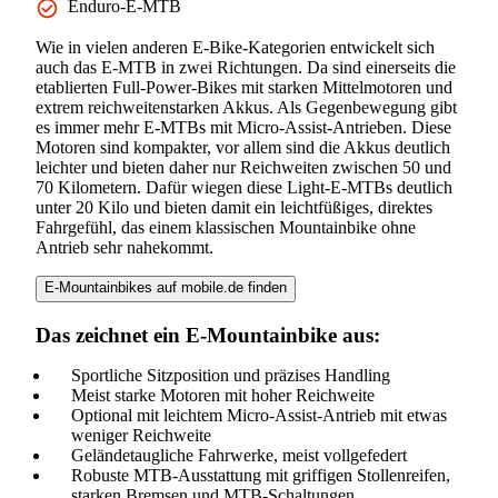
Enduro-E-MTB
Wie in vielen anderen E-Bike-Kategorien entwickelt sich
auch das E-MTB in zwei Richtungen. Da sind einerseits die
etablierten Full-Power-Bikes mit starken Mittelmotoren und
extrem reichweitenstarken Akkus. Als Gegenbewegung gibt
es immer mehr E-MTBs mit Micro-Assist-Antrieben. Diese
Motoren sind kompakter, vor allem sind die Akkus deutlich
leichter und bieten daher nur Reichweiten zwischen 50 und
70 Kilometern. Dafür wiegen diese Light-E-MTBs deutlich
unter 20 Kilo und bieten damit ein leichtfüßiges, direktes
Fahrgefühl, das einem klassischen Mountainbike ohne
Antrieb sehr nahekommt.
E-Mountainbikes auf mobile.de finden
Das zeichnet ein E-Mountainbike aus:
Sportliche Sitzposition und präzises Handling
Meist starke Motoren mit hoher Reichweite
Optional mit leichtem Micro-Assist-Antrieb mit etwas
weniger Reichweite
Geländetaugliche Fahrwerke, meist vollgefedert
Robuste MTB-Ausstattung mit griffigen Stollenreifen,
starken Bremsen und MTB-Schaltungen