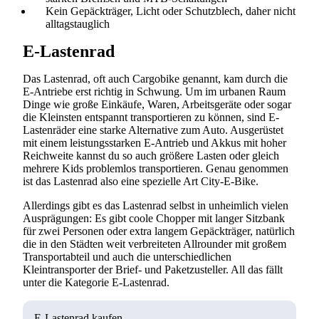
Kein Gepäckträger, Licht oder Schutzblech, daher nicht
alltagstauglich
E-Lastenrad
Das Lastenrad, oft auch Cargobike genannt, kam durch die
E-Antriebe erst richtig in Schwung. Um im urbanen Raum
Dinge wie große Einkäufe, Waren, Arbeitsgeräte oder sogar
die Kleinsten entspannt transportieren zu können, sind E-
Lastenräder eine starke Alternative zum Auto. Ausgerüstet
mit einem leistungsstarken E-Antrieb und Akkus mit hoher
Reichweite kannst du so auch größere Lasten oder gleich
mehrere Kids problemlos transportieren. Genau genommen
ist das Lastenrad also eine spezielle Art City-E-Bike.
Allerdings gibt es das Lastenrad selbst in unheimlich vielen
Ausprägungen: Es gibt coole Chopper mit langer Sitzbank
für zwei Personen oder extra langem Gepäckträger, natürlich
die in den Städten weit verbreiteten Allrounder mit großem
Transportabteil und auch die unterschiedlichen
Kleintransporter der Brief- und Paketzusteller. All das fällt
unter die Kategorie E-Lastenrad.
E-Lastenrad kaufen