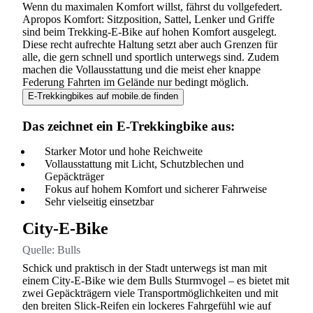
Wenn du maximalen Komfort willst, fährst du vollgefedert.
Apropos Komfort: Sitzposition, Sattel, Lenker und Griffe
sind beim Trekking-E-Bike auf hohen Komfort ausgelegt.
Diese recht aufrechte Haltung setzt aber auch Grenzen für
alle, die gern schnell und sportlich unterwegs sind. Zudem
machen die Vollausstattung und die meist eher knappe
Federung Fahrten im Gelände nur bedingt möglich.
E-Trekkingbikes auf mobile.de finden
Das zeichnet ein E-Trekkingbike aus:
Starker Motor und hohe Reichweite
Vollausstattung mit Licht, Schutzblechen und
Gepäckträger
Fokus auf hohem Komfort und sicherer Fahrweise
Sehr vielseitig einsetzbar
City-E-Bike
Quelle:
Bulls
Schick und praktisch in der Stadt unterwegs ist man mit
einem City-E-Bike wie dem Bulls Sturmvogel – es bietet mit
zwei Gepäckträgern viele Transportmöglichkeiten und mit
den breiten Slick-Reifen ein lockeres Fahrgefühl wie auf