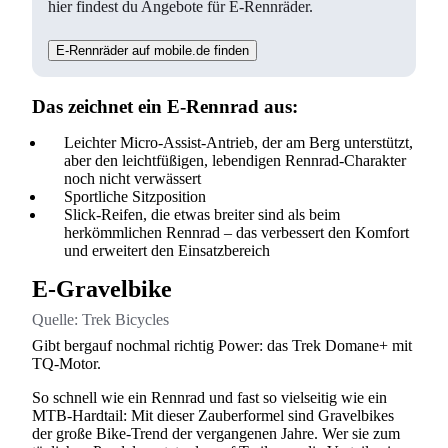
hier findest du Angebote für E-Rennräder.
E-Rennräder auf mobile.de finden
Das zeichnet ein E-Rennrad aus:
Leichter Micro-Assist-Antrieb, der am Berg unterstützt,
aber den leichtfüßigen, lebendigen Rennrad-Charakter
noch nicht verwässert
Sportliche Sitzposition
Slick-Reifen, die etwas breiter sind als beim
herkömmlichen Rennrad – das verbessert den Komfort
und erweitert den Einsatzbereich
E-Gravelbike
Quelle:
Trek Bicycles
Gibt bergauf nochmal richtig Power: das Trek Domane+ mit
TQ-Motor.
So schnell wie ein Rennrad und fast so vielseitig wie ein
MTB-Hardtail: Mit dieser Zauberformel sind Gravelbikes
der große Bike-Trend der vergangenen Jahre. Wer sie zum