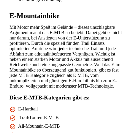
E-Mountainbike
Mit Motor mehr Spaß im Gelände – dieses unschlagbare
Argument macht das E-MTB so beliebt. Dabei geht es nicht
nur darum, bei Anstiegen von der E-Unterstützung zu
profitieren. Durch die speziell für den Trail-Einsatz
optimierten Antriebe wird jeder technische Trail und jede
Abfahrt zum adrenalinbefeuerten Vergnügen. Wichtig ist
neben einem starken Motor und Akkus mit ausreichend
Reichweite auch eine angepasste Geometrie. Weil das E im
Mountainbike so überzeugend gut funktioniert, gibt es fast
jede MTB-Kategorie zugleich als E-MTB, vom
unkomplizierten und günstigen E-Hardtail bis hin zum E-
Enduro, vollgepackt mit modernster MTB-Technologie.
Diese E-MTB-Kategorien gibt es:
E-Hardtail
Trail/Touren-E-MTB
All-Mountain-E-MTB