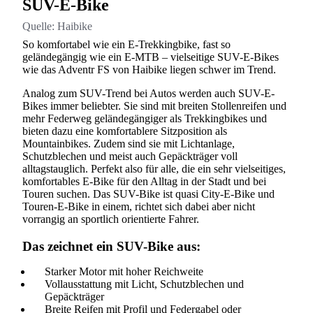
SUV-E-Bike
Quelle:
Haibike
So komfortabel wie ein E-Trekkingbike, fast so
geländegängig wie ein E-MTB – vielseitige SUV-E-Bikes
wie das Adventr FS von Haibike liegen schwer im Trend.
Analog zum SUV-Trend bei Autos werden auch SUV-E-
Bikes immer beliebter. Sie sind mit breiten Stollenreifen und
mehr Federweg geländegängiger als Trekkingbikes und
bieten dazu eine komfortablere Sitzposition als
Mountainbikes. Zudem sind sie mit Lichtanlage,
Schutzblechen und meist auch Gepäckträger voll
alltagstauglich. Perfekt also für alle, die ein sehr vielseitiges,
komfortables E-Bike für den Alltag in der Stadt und bei
Touren suchen. Das SUV-Bike ist quasi City-E-Bike und
Touren-E-Bike in einem, richtet sich dabei aber nicht
vorrangig an sportlich orientierte Fahrer.
Das zeichnet ein SUV-Bike aus:
Starker Motor mit hoher Reichweite
Vollausstattung mit Licht, Schutzblechen und
Gepäckträger
Breite Reifen mit Profil und Federgabel oder