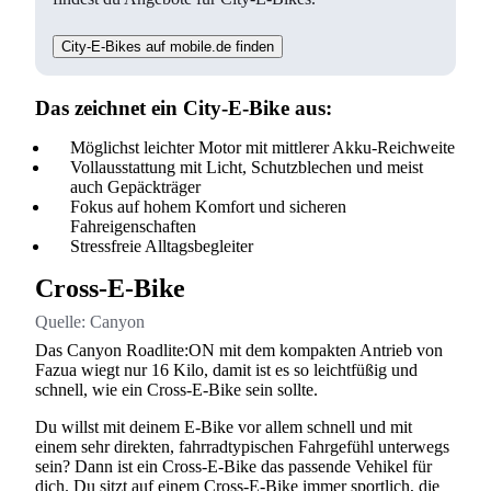
City-E-Bikes auf mobile.de finden
Das zeichnet ein City-E-Bike aus:
Möglichst leichter Motor mit mittlerer Akku-Reichweite
Vollausstattung mit Licht, Schutzblechen und meist
auch Gepäckträger
Fokus auf hohem Komfort und sicheren
Fahreigenschaften
Stressfreie Alltagsbegleiter
Cross-E-Bike
Quelle:
Canyon
Das Canyon Roadlite:ON mit dem kompakten Antrieb von
Fazua wiegt nur 16 Kilo, damit ist es so leichtfüßig und
schnell, wie ein Cross-E-Bike sein sollte.
Du willst mit deinem E-Bike vor allem schnell und mit
einem sehr direkten, fahrradtypischen Fahrgefühl unterwegs
sein? Dann ist ein Cross-E-Bike das passende Vehikel für
dich. Du sitzt auf einem Cross-E-Bike immer sportlich, die