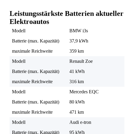
Leistungsstärkste Batterien aktueller
Elektroautos
Modell
BMW i3s
Batterie (max. Kapazität)
37,9 kWh
maximale Reichweite
359 km
Modell
Renault Zoe
Batterie (max. Kapazität)
41 kWh
maximale Reichweite
316 km
Modell
Mercedes EQC
Batterie (max. Kapazität)
80 kWh
maximale Reichweite
471 km
Modell
Audi e-tron
Batterie (max. Kapazität)
95 kWh