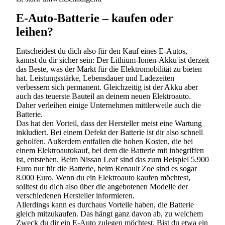
E-Auto-Batterie – kaufen oder
leihen?
Entscheidest du dich also für den Kauf eines E-Autos,
kannst du dir sicher sein: Der Lithium-Ionen-Akku ist derzeit
das Beste, was der Markt für die Elektromobilität zu bieten
hat. Leistungsstärke, Lebensdauer und Ladezeiten
verbessern sich permanent. Gleichzeitig ist der Akku aber
auch das teuerste Bauteil an deinem neuen Elektroauto.
Daher verleihen einige Unternehmen mittlerweile auch die
Batterie.
Das hat den Vorteil, dass der Hersteller meist eine Wartung
inkludiert. Bei einem Defekt der Batterie ist dir also schnell
geholfen. Außerdem entfallen die hohen Kosten, die bei
einem Elektroautokauf, bei dem die Batterie mit inbegriffen
ist, entstehen. Beim Nissan Leaf sind das zum Beispiel 5.900
Euro nur für die Batterie, beim Renault Zoe sind es sogar
8.000 Euro. Wenn du ein Elektroauto kaufen möchtest,
solltest du dich also über die angebotenen Modelle der
verschiedenen Hersteller informieren.
Allerdings kann es durchaus Vorteile haben, die Batterie
gleich mitzukaufen. Das hängt ganz davon ab, zu welchem
Zweck du dir ein E-Auto zulegen möchtest. Bist du etwa ein