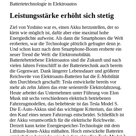
Batterietechnologie in Elektroautos
Leistungsstärke erhöht sich stetig
Ziel von Yoshino war es, einen Akku herzustellen, der so
klein wie möglich ist, dafür aber eine maximal hohe
Energiedichte aufweist. Als dann die Smartphones die Welt
eroberten, war die Technologie plötzlich gefragter denn je.
Und schon kurz nach dem Smartphone-Boom eroberte ein
neuer Trend die Welt: die Elektromobilität.
Batteriebetriebene Elektroautos sind die Zukunft und nach
vielen Jahren Feinschliff in der Batterietechnik auch bereits
die Gegenwart. Dank längerer Lebensdauer und größerer
Reichweite von Elektroauto-Batterien hat die E-Mobilität
den Durchbruch geschafft: Tesla entwickelte bereits vor
mehr als zehn Jahren das erste serienreife Elektrofahrzeug.
Heute arbeitet das Unternehmen unter Führung von Elon
Musk mit sechs verschiedenen elektrisch betriebenen
Fahrzeugmodellen, das beliebteste ist das Tesla Model S.
Die E-Auto-Akkus sind das wichtigste Kriterium, das über
den Kauf eines neuen Fahrzeugs entscheidet. Schließlich ist
der Akku verantwortlich für die elektrische Reichweite.
Derzeit kann keine Energiespeicher-Technologie mit dem
Lithium-Ionen-Akku mithalten. Hoch entwickelte Batterien