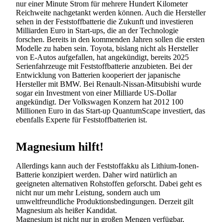
nur einer Minute Strom für mehrere Hundert Kilometer
Reichweite nachgetankt werden können. Auch die Hersteller
sehen in der Feststoffbatterie die Zukunft und investieren
Milliarden Euro in Start-ups, die an der Technologie
forschen. Bereits in den kommenden Jahren sollen die ersten
Modelle zu haben sein. Toyota, bislang nicht als Hersteller
von E-Autos aufgefallen, hat angekündigt, bereits 2025
Serienfahrzeuge mit Feststoffbatterie anzubieten. Bei der
Entwicklung von Batterien kooperiert der japanische
Hersteller mit BMW. Bei Renault-Nissan-Mitsubishi wurde
sogar ein Investment von einer Milliarde US-Dollar
angekündigt. Der Volkswagen Konzern hat 2012 100
Millionen Euro in das Start-up QuantumScape investiert, das
ebenfalls Experte für Feststoffbatterien ist.
Magnesium hilft!
Allerdings kann auch der Feststoffakku als Lithium-Ionen-
Batterie konzipiert werden. Daher wird natürlich an
geeigneten alternativen Rohstoffen geforscht. Dabei geht es
nicht nur um mehr Leistung, sondern auch um
umweltfreundliche Produktionsbedingungen. Derzeit gilt
Magnesium als heißer Kandidat.
Magnesium ist nicht nur in großen Mengen verfügbar,