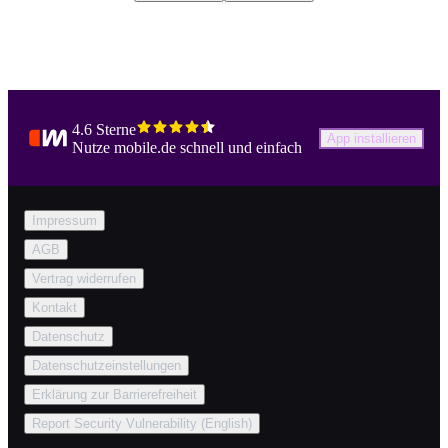
4.6 Sterne
App installieren
Nutze mobile.de schnell und einfach
Impressum
AGB
Vertrag widerrufen
Kontakt
Datenschutz
Datenschutzeinstellungen
Erklärung zur Barrierefreiheit
Report Security Vulnerability (English)