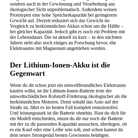
sondern auch in der Gewinnung und Verarbeitung aus
ökologischer Sicht unproblematisch. Außerdem weisen
Prototypen eine hohe Speicherkapazität bei geringerem
Gewicht auf. Derzeit reduziert sich das Gewicht im
Vergleich zu herkömmlichen Akkus schon um die Hälfte –
Suchen
bei gleicher Kapazität. Jedoch gibt es noch ein Problem mit
der Lebensdauer. Die ist aktuell zu kurz – in den nächsten
Jahren steht also noch einiges an Forschung bevor, ehe
Elektroautos mit Magnesium angetrieben werden.
Der Lithium-Ionen-Akku ist die
Gegenwart
Wenn du dir schon jetzt ein umweltfreundliches Elektroauto
kaufen willst, ist die Lithium-Ionen-Batterie trotz der
umweltschädlichen Rohstoff-Förderung ökologischer als die
herkömmlichen Motoren. Denn sobald das Auto auf der
Straße ist, fährt es im besten Fall komplett emissionsfrei.
Und leistungsstark ist die Batterie ohnehin. Hast du dich für
ein Modell entschieden, musst du dir nur noch die Batterie
mit der zu dir passenden Kapazität aussuchen, überlegen, ob
es ein Kauf oder eine Leihe sein soll, und schon kannst du
dein neues Strompedal besten Gewissens betätigen.