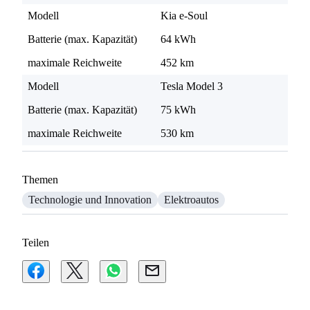
Modell
Kia e-Soul
Batterie (max. Kapazität)
64 kWh
maximale Reichweite
452 km
Modell
Tesla Model 3
Batterie (max. Kapazität)
75 kWh
maximale Reichweite
530 km
Themen
Technologie und Innovation
Elektroautos
Teilen