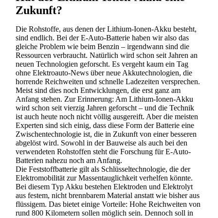
Zukunft?
Die Rohstoffe, aus denen der Lithium-Ionen-Akku besteht,
sind endlich. Bei der E-Auto-Batterie haben wir also das
gleiche Problem wie beim Benzin – irgendwann sind die
Ressourcen verbraucht. Natürlich wird schon seit Jahren an
neuen Technologien geforscht. Es vergeht kaum ein Tag
ohne Elektroauto-News über neue Akkutechnologien, die
horrende Reichweiten und schnelle Ladezeiten versprechen.
Meist sind dies noch Entwicklungen, die erst ganz am
Anfang stehen. Zur Erinnerung: Am Lithium-Ionen-Akku
wird schon seit vierzig Jahren geforscht – und die Technik
ist auch heute noch nicht völlig ausgereift. Aber die meisten
Experten sind sich einig, dass diese Form der Batterie eine
Zwischentechnologie ist, die in Zukunft von einer besseren
abgelöst wird. Sowohl in der Bauweise als auch bei den
verwendeten Rohstoffen steht die Forschung für E-Auto-
Batterien nahezu noch am Anfang.
Die Feststoffbatterie gilt als Schlüsseltechnologie, die der
Elektromobilität zur Massentauglichkeit verhelfen könnte.
Bei diesem Typ Akku bestehen Elektroden und Elektrolyt
aus festem, nicht brennbarem Material anstatt wie bisher aus
flüssigem. Das bietet einige Vorteile: Hohe Reichweiten von
rund 800 Kilometern sollen möglich sein. Dennoch soll in