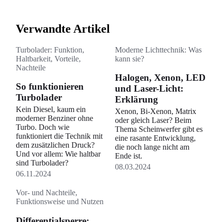
Verwandte Artikel
Turbolader: Funktion,
Moderne Lichttechnik: Was
Haltbarkeit, Vorteile,
kann sie?
Nachteile
Halogen, Xenon, LED
So funktionieren
und Laser-Licht:
Turbolader
Erklärung
Kein Diesel, kaum ein
Xenon, Bi-Xenon, Matrix
moderner Benziner ohne
oder gleich Laser? Beim
Turbo. Doch wie
Thema Scheinwerfer gibt es
funktioniert die Technik mit
eine rasante Entwicklung,
dem zusätzlichen Druck?
die noch lange nicht am
Und vor allem: Wie haltbar
Ende ist.
sind Turbolader?
08.03.2024
06.11.2024
Vor- und Nachteile,
Funktionsweise und Nutzen
Differentialsperre: