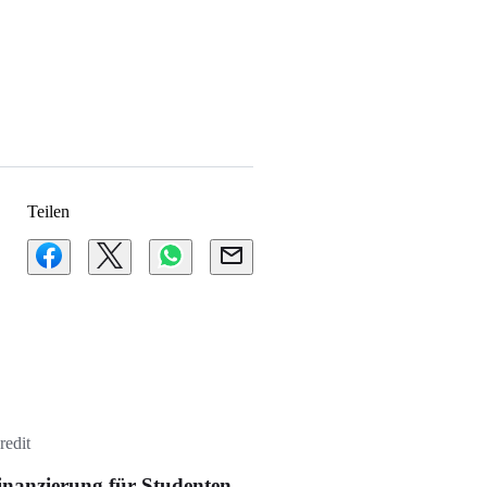
Teilen
redit
inanzierung für Studenten –