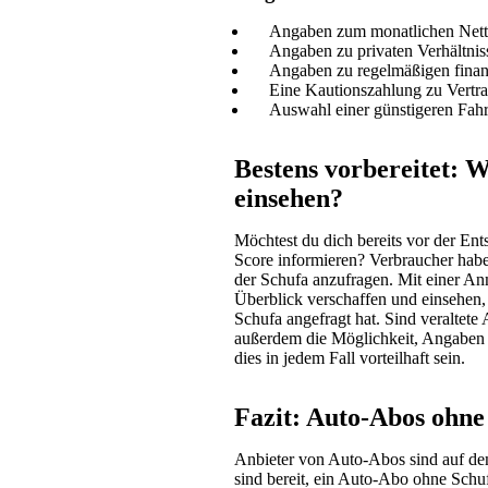
Angaben zum monatlichen Ne
Angaben zu privaten Verhältnis
Angaben zu regelmäßigen finanz
Eine Kautionszahlung zu Vertr
Auswahl einer günstigeren Fah
Bestens vorbereitet: 
einsehen?
Möchtest du dich bereits vor der En
Score informieren? Verbraucher habe
der Schufa anzufragen. Mit einer Anm
Überblick verschaffen und einsehen,
Schufa angefragt hat. Sind veraltete
außerdem die Möglichkeit, Angaben 
dies in jedem Fall vorteilhaft sein.
Fazit: Auto-Abos ohne
Anbieter von Auto-Abos sind auf de
sind bereit, ein Auto-Abo ohne Schufa