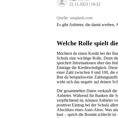
22.11.2023
16:32
Quelle:
unsplash.com
Es gibt Anbieter, die damit werben, 
Welche Rolle spielt d
Möchtest du einen Kredit bei der Ba
Schufa eine wichtige Rolle. Denn d
speichert Informationen über das bis
Einträge die Kreditwürdigkeit. Die
einer Zahl zwischen 0 und 100, die e
Bist du beispielsweise Zahlungsauf
wirkt sich das negativ auf deinen Sc
Die gesammelten Daten verkauft die
Anbieter. Während für Banken die Sc
verpflichtend ist, können Anbieter v
positiver Eintrag bei der Schufa all
Abschluss eines Auto-Abos. Was also
hast – sprich die Bonität schlecht i