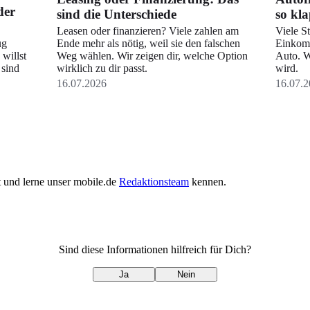
der
sind die Unterschiede
so kla
Leasen oder finanzieren? Viele zahlen am
Viele S
ug
Ende mehr als nötig, weil sie den falschen
Einkom
willst
Weg wählen. Wir zeigen dir, welche Option
Auto. W
 sind
wirklich zu dir passt.
wird.
16.07.2026
16.07.2
ht und lerne unser mobile.de
Redaktionsteam
kennen.
Sind diese Informationen hilfreich für Dich?
Ja
Nein