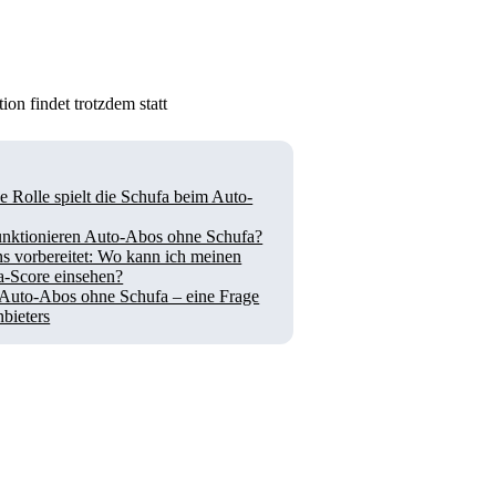
on findet trotzdem statt
 Rolle spielt die Schufa beim Auto-
unktionieren Auto-Abos ohne Schufa?
s vorbereitet: Wo kann ich meinen
a-Score einsehen?
: Auto-Abos ohne Schufa – eine Frage
bieters