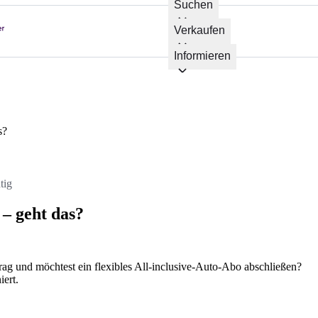
Suchen
Verkaufen
Informieren
s?
tig
– geht das?
rag und möchtest ein flexibles All-inclusive-Auto-Abo abschließen?
iert.