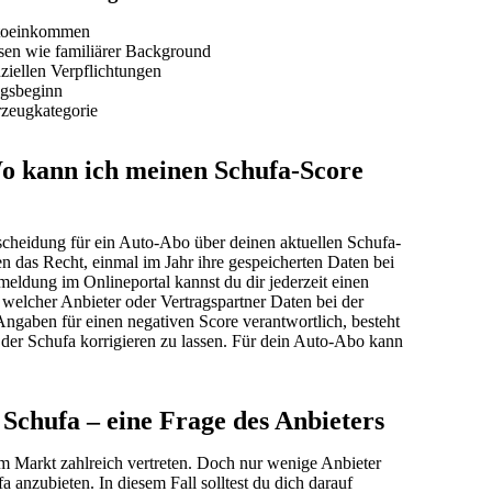
ttoeinkommen
sen wie familiärer Background
iellen Verpflichtungen
agsbeginn
rzeugkategorie
Wo kann ich meinen Schufa-Score
tscheidung für ein Auto-Abo über deinen aktuellen Schufa-
n das Recht, einmal im Jahr ihre gespeicherten Daten bei
eldung im Onlineportal kannst du dir jederzeit einen
 welcher Anbieter oder Vertragspartner Daten bei der
 Angaben für einen negativen Score verantwortlich, besteht
der Schufa korrigieren zu lassen. Für dein Auto-Abo kann
 Schufa – eine Frage des Anbieters
m Markt zahlreich vertreten. Doch nur wenige Anbieter
 anzubieten. In diesem Fall solltest du dich darauf