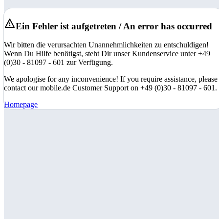
Ein Fehler ist aufgetreten / An error has occurred
Wir bitten die verursachten Unannehmlichkeiten zu entschuldigen!
Wenn Du Hilfe benötigst, steht Dir unser Kundenservice unter +49
(0)30 - 81097 - 601 zur Verfügung.
We apologise for any inconvenience! If you require assistance, please
contact our mobile.de Customer Support on +49 (0)30 - 81097 - 601.
Homepage