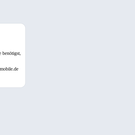
 benötigst,
 mobile.de