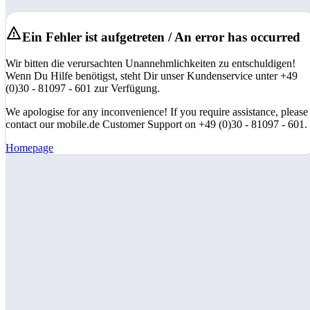
Ein Fehler ist aufgetreten / An error has occurred
Wir bitten die verursachten Unannehmlichkeiten zu entschuldigen!
Wenn Du Hilfe benötigst, steht Dir unser Kundenservice unter +49
(0)30 - 81097 - 601 zur Verfügung.
We apologise for any inconvenience! If you require assistance, please
contact our mobile.de Customer Support on +49 (0)30 - 81097 - 601.
Homepage