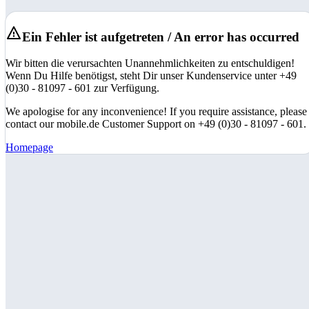
Ein Fehler ist aufgetreten / An error has occurred
Wir bitten die verursachten Unannehmlichkeiten zu entschuldigen!
Wenn Du Hilfe benötigst, steht Dir unser Kundenservice unter +49
(0)30 - 81097 - 601 zur Verfügung.
We apologise for any inconvenience! If you require assistance, please
contact our mobile.de Customer Support on +49 (0)30 - 81097 - 601.
Homepage