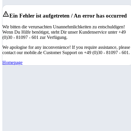
Ein Fehler ist aufgetreten / An error has occurred
Wir bitten die verursachten Unannehmlichkeiten zu entschuldigen!
Wenn Du Hilfe benötigst, steht Dir unser Kundenservice unter +49
(0)30 - 81097 - 601 zur Verfügung.
We apologise for any inconvenience! If you require assistance, please
contact our mobile.de Customer Support on +49 (0)30 - 81097 - 601.
Homepage