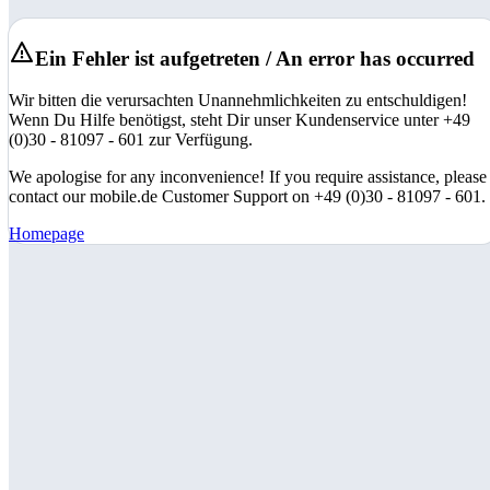
Ein Fehler ist aufgetreten / An error has occurred
Wir bitten die verursachten Unannehmlichkeiten zu entschuldigen!
Wenn Du Hilfe benötigst, steht Dir unser Kundenservice unter +49
(0)30 - 81097 - 601 zur Verfügung.
We apologise for any inconvenience! If you require assistance, please
contact our mobile.de Customer Support on +49 (0)30 - 81097 - 601.
Homepage