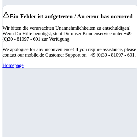
Ein Fehler ist aufgetreten / An error has occurred
Wir bitten die verursachten Unannehmlichkeiten zu entschuldigen!
Wenn Du Hilfe benötigst, steht Dir unser Kundenservice unter +49
(0)30 - 81097 - 601 zur Verfügung.
We apologise for any inconvenience! If you require assistance, please
contact our mobile.de Customer Support on +49 (0)30 - 81097 - 601.
Homepage