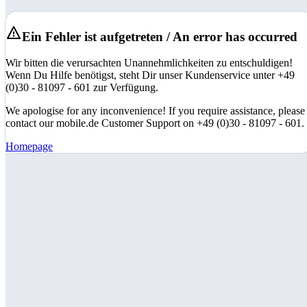
Ein Fehler ist aufgetreten / An error has occurred
Wir bitten die verursachten Unannehmlichkeiten zu entschuldigen!
Wenn Du Hilfe benötigst, steht Dir unser Kundenservice unter +49
(0)30 - 81097 - 601 zur Verfügung.
We apologise for any inconvenience! If you require assistance, please
contact our mobile.de Customer Support on +49 (0)30 - 81097 - 601.
Homepage