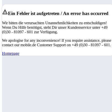
Ein Fehler ist aufgetreten / An error has occurred
Wir bitten die verursachten Unannehmlichkeiten zu entschuldigen!
Wenn Du Hilfe benötigst, steht Dir unser Kundenservice unter +49
(0)30 - 81097 - 601 zur Verfügung.
We apologise for any inconvenience! If you require assistance, please
contact our mobile.de Customer Support on +49 (0)30 - 81097 - 601.
Homepage