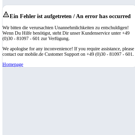
Ein Fehler ist aufgetreten / An error has occurred
Wir bitten die verursachten Unannehmlichkeiten zu entschuldigen!
Wenn Du Hilfe benötigst, steht Dir unser Kundenservice unter +49
(0)30 - 81097 - 601 zur Verfügung.
We apologise for any inconvenience! If you require assistance, please
contact our mobile.de Customer Support on +49 (0)30 - 81097 - 601.
Homepage