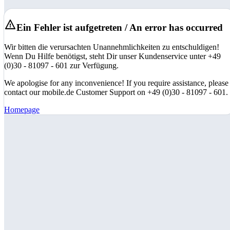
Ein Fehler ist aufgetreten / An error has occurred
Wir bitten die verursachten Unannehmlichkeiten zu entschuldigen!
Wenn Du Hilfe benötigst, steht Dir unser Kundenservice unter +49
(0)30 - 81097 - 601 zur Verfügung.
We apologise for any inconvenience! If you require assistance, please
contact our mobile.de Customer Support on +49 (0)30 - 81097 - 601.
Homepage