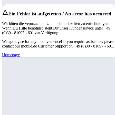
Ein Fehler ist aufgetreten / An error has occurred
Wir bitten die verursachten Unannehmlichkeiten zu entschuldigen!
Wenn Du Hilfe benötigst, steht Dir unser Kundenservice unter +49
(0)30 - 81097 - 601 zur Verfügung.
We apologise for any inconvenience! If you require assistance, please
contact our mobile.de Customer Support on +49 (0)30 - 81097 - 601.
Homepage