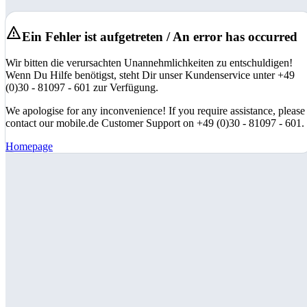
Ein Fehler ist aufgetreten / An error has occurred
Wir bitten die verursachten Unannehmlichkeiten zu entschuldigen!
Wenn Du Hilfe benötigst, steht Dir unser Kundenservice unter +49
(0)30 - 81097 - 601 zur Verfügung.
We apologise for any inconvenience! If you require assistance, please
contact our mobile.de Customer Support on +49 (0)30 - 81097 - 601.
Homepage