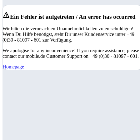
Ein Fehler ist aufgetreten / An error has occurred
Wir bitten die verursachten Unannehmlichkeiten zu entschuldigen!
Wenn Du Hilfe benötigst, steht Dir unser Kundenservice unter +49
(0)30 - 81097 - 601 zur Verfügung.
We apologise for any inconvenience! If you require assistance, please
contact our mobile.de Customer Support on +49 (0)30 - 81097 - 601.
Homepage