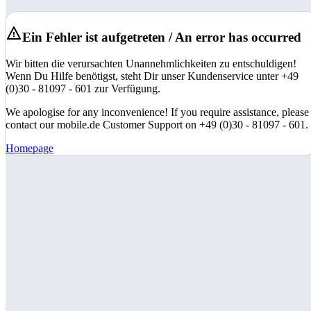
Ein Fehler ist aufgetreten / An error has occurred
Wir bitten die verursachten Unannehmlichkeiten zu entschuldigen!
Wenn Du Hilfe benötigst, steht Dir unser Kundenservice unter +49
(0)30 - 81097 - 601 zur Verfügung.
We apologise for any inconvenience! If you require assistance, please
contact our mobile.de Customer Support on +49 (0)30 - 81097 - 601.
Homepage