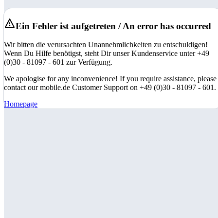
Ein Fehler ist aufgetreten / An error has occurred
Wir bitten die verursachten Unannehmlichkeiten zu entschuldigen!
Wenn Du Hilfe benötigst, steht Dir unser Kundenservice unter +49
(0)30 - 81097 - 601 zur Verfügung.
We apologise for any inconvenience! If you require assistance, please
contact our mobile.de Customer Support on +49 (0)30 - 81097 - 601.
Homepage