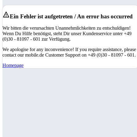
Ein Fehler ist aufgetreten / An error has occurred
Wir bitten die verursachten Unannehmlichkeiten zu entschuldigen!
Wenn Du Hilfe benötigst, steht Dir unser Kundenservice unter +49
(0)30 - 81097 - 601 zur Verfügung.
We apologise for any inconvenience! If you require assistance, please
contact our mobile.de Customer Support on +49 (0)30 - 81097 - 601.
Homepage