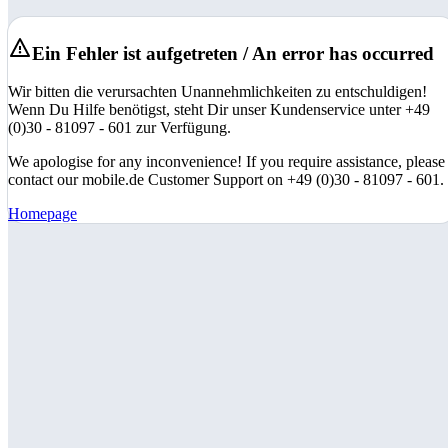
Ein Fehler ist aufgetreten / An error has occurred
Wir bitten die verursachten Unannehmlichkeiten zu entschuldigen!
Wenn Du Hilfe benötigst, steht Dir unser Kundenservice unter +49
(0)30 - 81097 - 601 zur Verfügung.
We apologise for any inconvenience! If you require assistance, please
contact our mobile.de Customer Support on +49 (0)30 - 81097 - 601.
Homepage